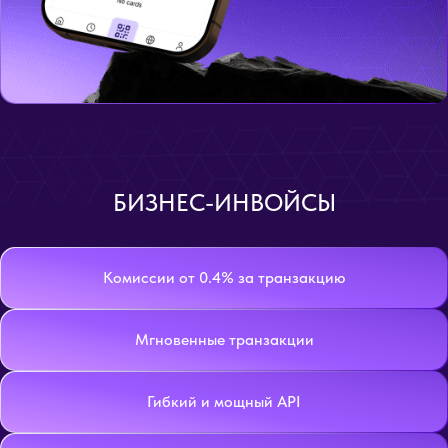
БИЗНЕС-ИНВОЙСЫ
Комиссии от 0.4% за транзакцию
Мгновенные транзакции
Гибкий и мощный API