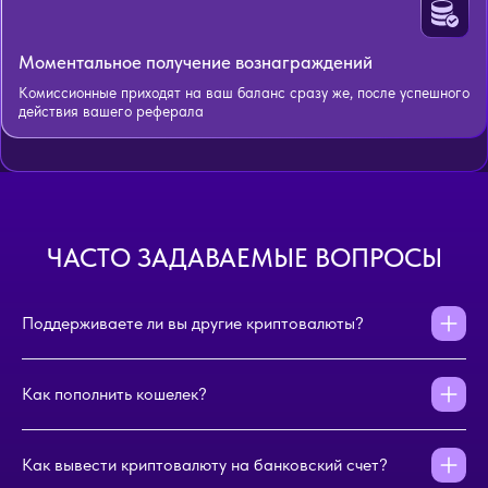
Моментальное получение вознаграждений
Комиссионные приходят на ваш баланс сразу же, после успешного
действия вашего реферала
ЧАСТО ЗАДАВАЕМЫЕ ВОПРОСЫ
Поддерживаете ли вы другие криптовалюты?
Как пополнить кошелек?
Как вывести криптовалюту на банковский счет?