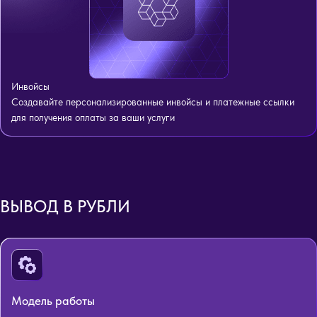
Инвойсы
Создавайте персонализированные инвойсы и платежные ссылки
для получения оплаты за ваши услуги
ВЫВОД В РУБЛИ
Модель работы