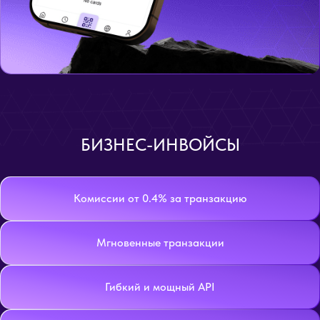
БИЗНЕС-ИНВОЙСЫ
Комиссии от 0.4% за транзакцию
Мгновенные транзакции
Гибкий и мощный API