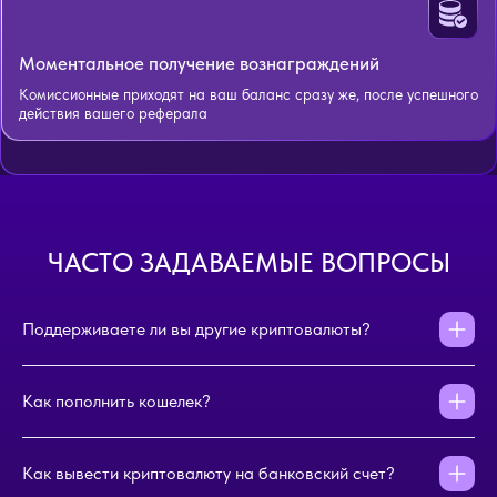
Моментальное получение вознаграждений
Комиссионные приходят на ваш баланс сразу же, после успешного
действия вашего реферала
ЧАСТО ЗАДАВАЕМЫЕ ВОПРОСЫ
Поддерживаете ли вы другие криптовалюты?
Как пополнить кошелек?
Как вывести криптовалюту на банковский счет?