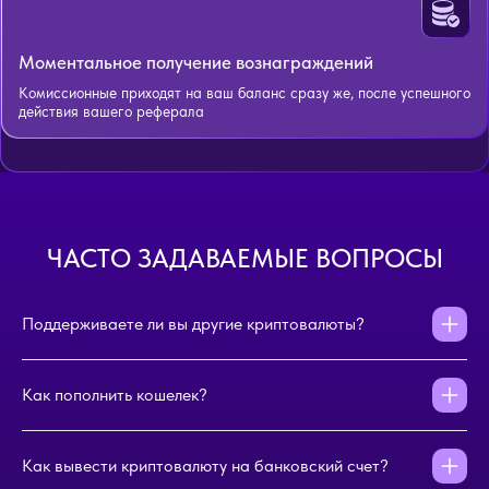
Моментальное получение вознаграждений
Комиссионные приходят на ваш баланс сразу же, после успешного
действия вашего реферала
ЧАСТО ЗАДАВАЕМЫЕ ВОПРОСЫ
Поддерживаете ли вы другие криптовалюты?
Как пополнить кошелек?
Как вывести криптовалюту на банковский счет?