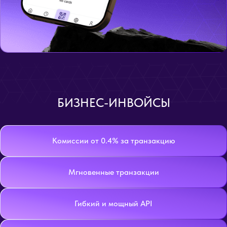
БИЗНЕС-ИНВОЙСЫ
Комиссии от 0.4% за транзакцию
Мгновенные транзакции
Гибкий и мощный API