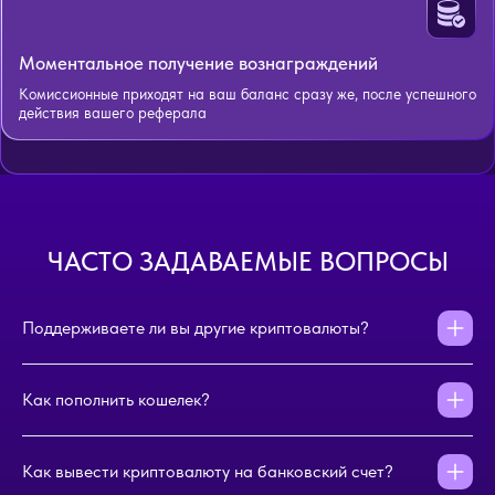
Моментальное получение вознаграждений
Комиссионные приходят на ваш баланс сразу же, после успешного
действия вашего реферала
ЧАСТО ЗАДАВАЕМЫЕ ВОПРОСЫ
Поддерживаете ли вы другие криптовалюты?
Как пополнить кошелек?
Как вывести криптовалюту на банковский счет?