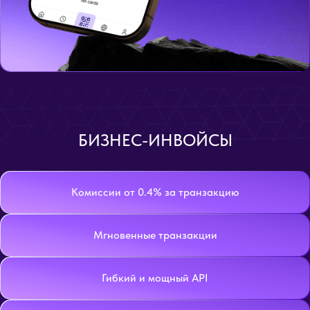
БИЗНЕС-ИНВОЙСЫ
Комиссии от 0.4% за транзакцию
Мгновенные транзакции
Гибкий и мощный API