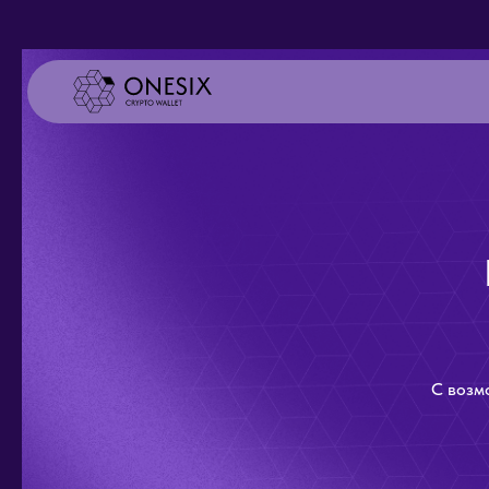
С возм