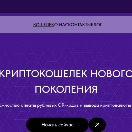
КОШЕЛЕК
О НАС
КОНТАКТЫ
БЛОГ
КРИПТОКОШЕЛЕК НОВОГ
ПОКОЛЕНИЯ
ожностью оплаты рублевых QR-кодов и вывода криптовалюты 
Начать сейчас