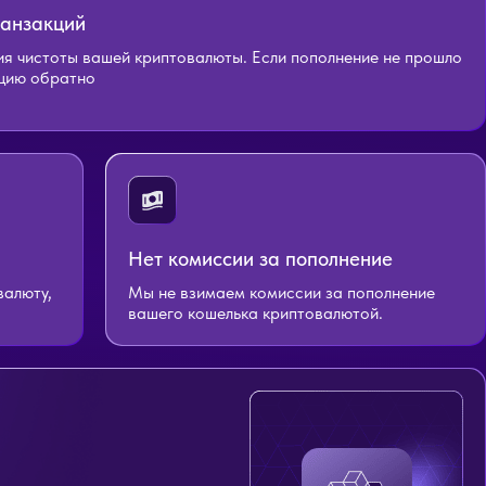
ранзакций
я чистоты вашей криптовалюты. Если пополнение не прошло
кцию обратно
Нет комиссии за пополнение
валюту,
Мы не взимаем комиссии за пополнение
вашего кошелька криптовалютой.