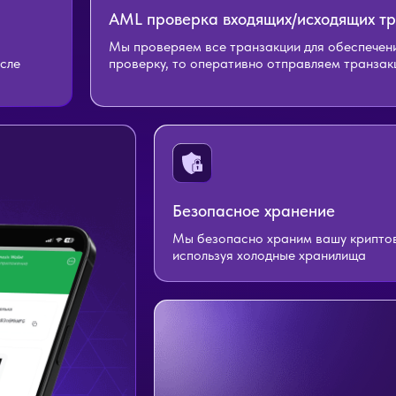
AML проверка входящих/исходящих т
Мы проверяем все транзакции для обеспечени
осле
проверку, то оперативно отправляем транза
Безопасное хранение
Мы безопасно храним вашу крипто
используя холодные хранилища