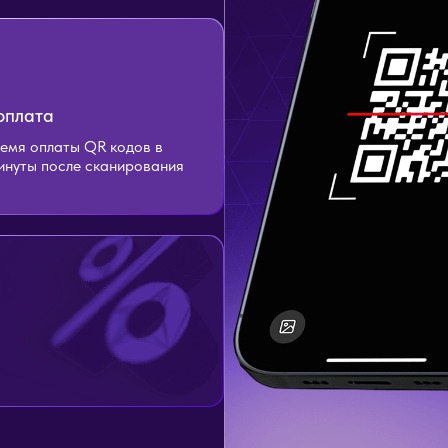
оплата
емя оплаты QR кодов в
минуты после сканирования