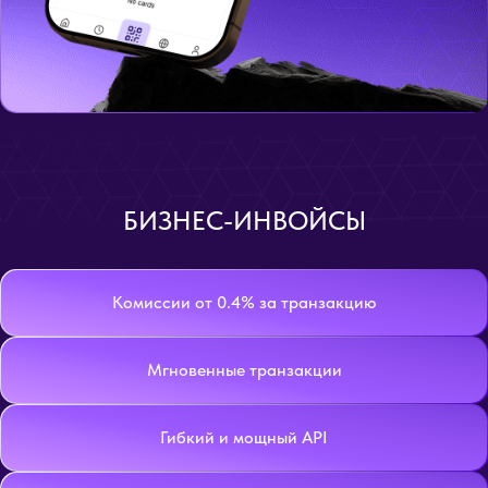
БИЗНЕС-ИНВОЙСЫ
Комиссии от 0.4% за транзакцию
Мгновенные транзакции
Гибкий и мощный API