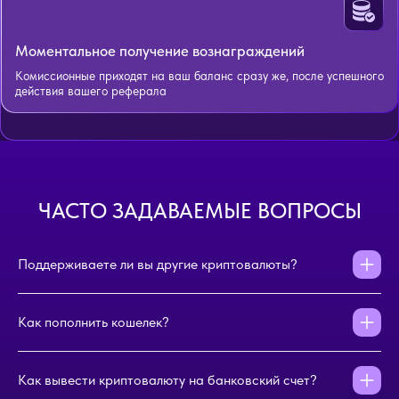
Моментальное получение вознаграждений
Комиссионные приходят на ваш баланс сразу же, после успешного
действия вашего реферала
ЧАСТО ЗАДАВАЕМЫЕ ВОПРОСЫ
Поддерживаете ли вы другие криптовалюты?
Как пополнить кошелек?
Как вывести криптовалюту на банковский счет?