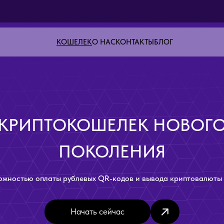
КОШЕЛЕК
О НАС
КОНТАКТЫ
БЛОГ
КРИПТОКОШЕЛЕК НОВОГ
ПОКОЛЕНИЯ
ожностью оплаты рублевых QR-кодов и вывода криптовалюты 
Начать сейчас