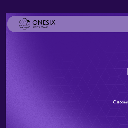
С возм