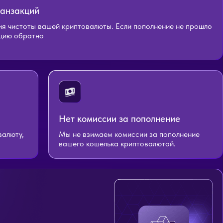
ранзакций
я чистоты вашей криптовалюты. Если пополнение не прошло
кцию обратно
Нет комиссии за пополнение
валюту,
Мы не взимаем комиссии за пополнение
вашего кошелька криптовалютой.