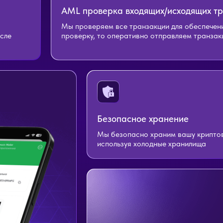
AML проверка входящих/исходящих т
Мы проверяем все транзакции для обеспечени
осле
проверку, то оперативно отправляем транза
Безопасное хранение
Мы безопасно храним вашу крипто
используя холодные хранилища