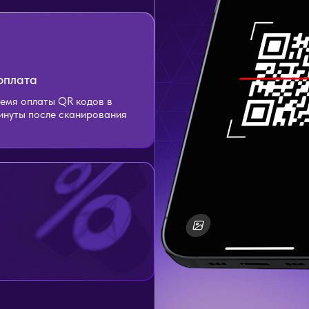
оплата
емя оплаты QR кодов в
минуты после сканирования