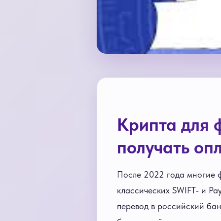
Крипта для 
получать опл
После 2022 года многие 
классических SWIFT‑ и Pa
перевод в российский бан