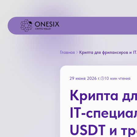
Главная
Крипта для фрилансе
29 июня 2026 г.
10 мин чтения
Крипта д
IT‑специа
USDT и тр