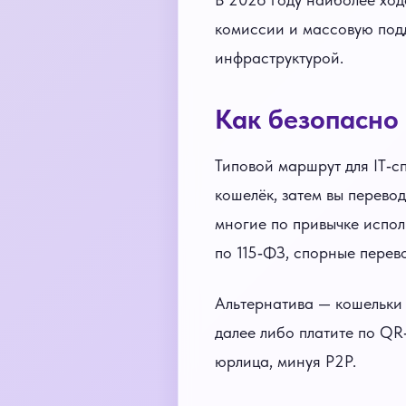
комиссии и массовую подд
инфраструктурой.
Как безопасно
Типовой маршрут для IT‑сп
кошелёк, затем вы перевод
многие по привычке испол
по 115‑ФЗ, спорные перево
Альтернатива — кошельки с
далее либо платите по QR
юрлица, минуя P2P.