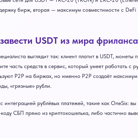
ержку бирж, вторая — максимум совместимости с DeFi 
 завести USDT из мира фриланса
ециалиста выглядит так: клиент платит в USDT, монеты 
ите часть средств в сервис, который умеет работать с р
ьзуют P2P на биржах, но именно P2P создаёт максимум 
ды, «грязные» рубли.
 интеграцией рублёвых платежей, такие как OneSix: вы 
‑коду СБП прямо из криптокошелька, либо частично выво