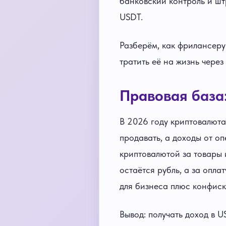
банковский контроль и шт
USDT.
Разберём, как фрилансеру
тратить её на жизнь чере
Правовая база
В 2026 году криптовалюта
продавать, а доходы от о
криптовалютой за товары 
остаётся рубль, а за опла
для бизнеса плюс конфиск
Вывод: получать доход в 