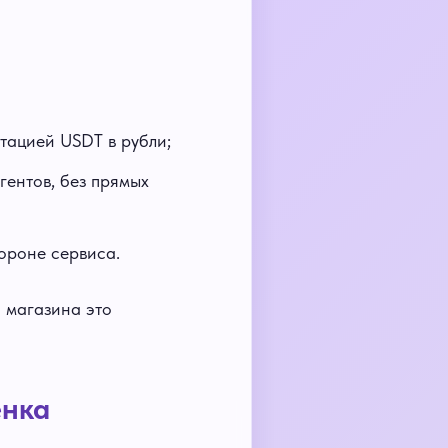
тацией USDT в рубли;
гентов, без прямых
ороне сервиса.
 магазина это
ёнка