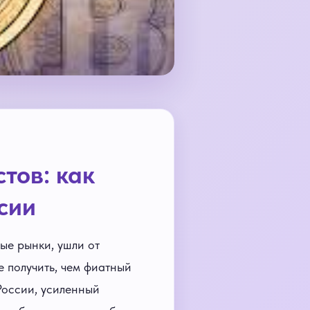
тов: как
сии
ые рынки, ушли от
е получить, чем фиатный
России, усиленный