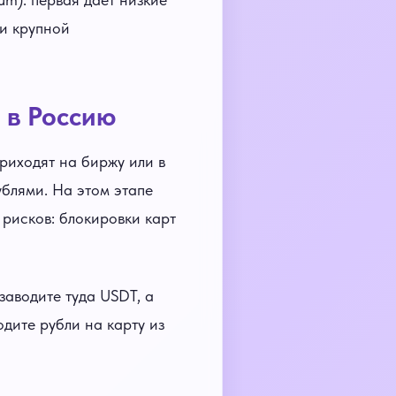
и крупной
 в Россию
приходят на биржу или в
ублями. На этом этапе
рисков: блокировки карт
заводите туда USDT, а
дите рубли на карту из