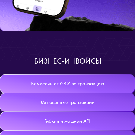
БИЗНЕС-ИНВОЙСЫ
Комиссии от 0.4% за транзакцию
Мгновенные транзакции
Гибкий и мощный API