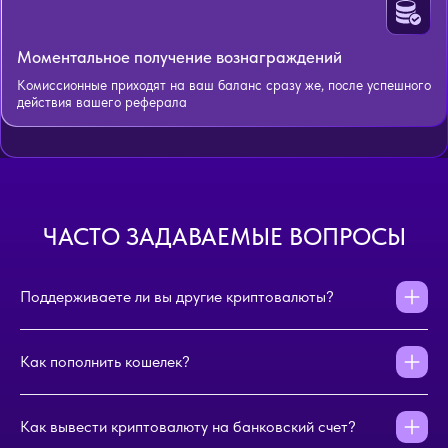
Моментальное получение вознаграждений
Комиссионные приходят на ваш баланс сразу же, после успешного
действия вашего реферала
ЧАСТО ЗАДАВАЕМЫЕ ВОПРОСЫ
Поддерживаете ли вы другие криптовалюты?
Как пополнить кошелек?
Как вывести криптовалюту на банковский счет?