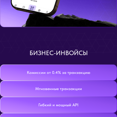
БИЗНЕС-ИНВОЙСЫ
Комиссии от 0.4% за транзакцию
Мгновенные транзакции
Гибкий и мощный API