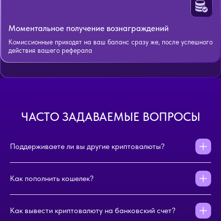
Моментальное получение вознаграждений
Комиссионные приходят на ваш баланс сразу же, после успешного
действия вашего реферала
ЧАСТО ЗАДАВАЕМЫЕ ВОПРОСЫ
Поддерживаете ли вы другие криптовалюты?
Как пополнить кошелек?
Как вывести криптовалюту на банковский счет?